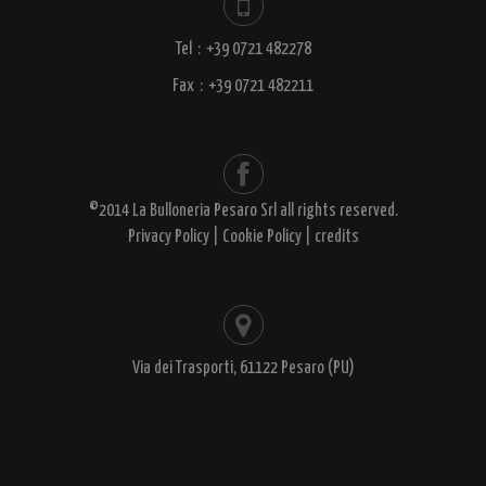
Tel
:
+39 0721 482278
Fax
:
+39 0721 482211
©2014 La Bulloneria Pesaro Srl all rights reserved.
Privacy Policy
|
Cookie Policy
|
credits
Via dei Trasporti, 61122 Pesaro (PU)