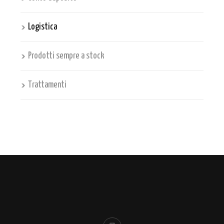
Logistica
Prodotti sempre a stock
Trattamenti