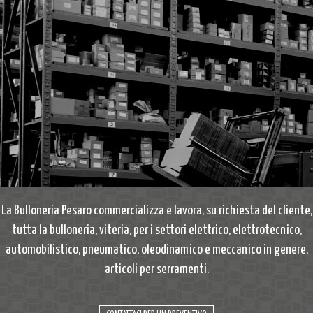
La Bulloneria Pesaro commercializza e lavora, su richiesta del cliente,
tutta la bulloneria, viteria, per i settori elettrico, elettrotecnico,
automobilistico, pneumatico, oleodinamico e meccanico in genere,
articoli per serramenti.