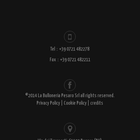
Tel
:
+39 0721 482278
Fax
:
+39 0721 482211
©2014 La Bulloneria Pesaro Srl all rights reserved.
Privacy Policy
|
Cookie Policy
|
credits