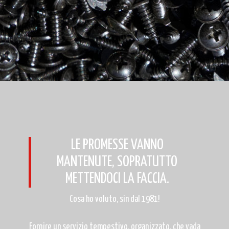
LE PROMESSE VANNO
MANTENUTE, SOPRATUTTO
METTENDOCI LA FACCIA.
Cosa ho voluto, sin dal 1981!
Fornire un servizio tempestivo, organizzato, che vada